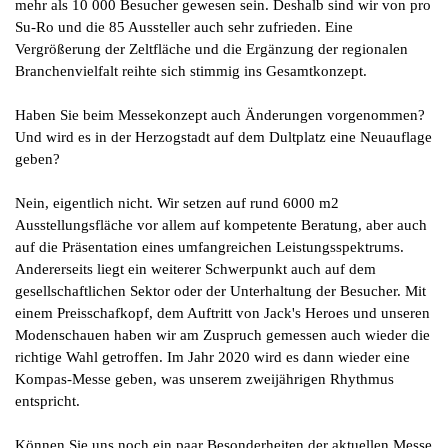
mehr als 10 000 Besucher gewesen sein. Deshalb sind wir von pro
Su-Ro und die 85 Aussteller auch sehr zufrieden. Eine
Vergrößerung der Zeltfläche und die Ergänzung der regionalen
Branchenvielfalt reihte sich stimmig ins Gesamtkonzept.
Haben Sie beim Messekonzept auch Änderungen vorgenommen?
Und wird es in der Herzogstadt auf dem Dultplatz eine Neuauflage
geben?
Nein, eigentlich nicht. Wir setzen auf rund 6000 m2
Ausstellungsfläche vor allem auf kompetente Beratung, aber auch
auf die Präsentation eines umfangreichen Leistungsspektrums.
Andererseits liegt ein weiterer Schwerpunkt auch auf dem
gesellschaftlichen Sektor oder der Unterhaltung der Besucher. Mit
einem Preisschafkopf, dem Auftritt von Jack's Heroes und unseren
Modenschauen haben wir am Zuspruch gemessen auch wieder die
richtige Wahl getroffen. Im Jahr 2020 wird es dann wieder eine
Kompas-Messe geben, was unserem zweijährigen Rhythmus
entspricht.
Können Sie uns noch ein paar Besonderheiten der aktuellen Messe