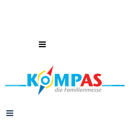
Direkt zum Seiteninhalt
Menü überspringen
Menü überspringen